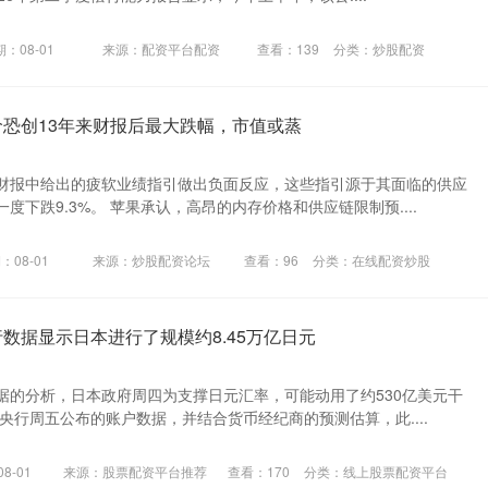
：08-01
来源：配资平台配资
查看：
139
分类：
炒股配资
价恐创13年来财报后最大跌幅，市值或蒸
财报中给出的疲软业绩指引做出负面反应，这些指引源于其面临的供应
度下跌9.3%。 苹果承认，高昂的内存价格和供应链限制预....
：08-01
来源：炒股配资论坛
查看：
96
分类：
在线配资炒股
数据显示日本进行了规模约8.45万亿日元
据的分析，日本政府周四为支撑日元汇率，可能动用了约530亿美元干
央行周五公布的账户数据，并结合货币经纪商的预测估算，此....
8-01
来源：股票配资平台推荐
查看：
170
分类：
线上股票配资平台