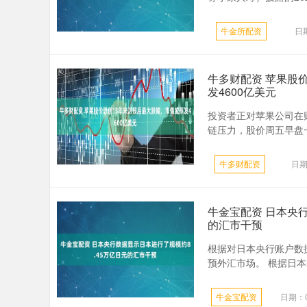
牛金所配资
日期
牛多财配资 苹果股
发4600亿美元
投资者正对苹果公司在
链压力，股价周五早盘一
牛多财配资
日期
牛金宝配资 日本央行
的汇市干预
根据对日本央行账户数
预外汇市场。 根据日本
牛金宝配资
日期：0