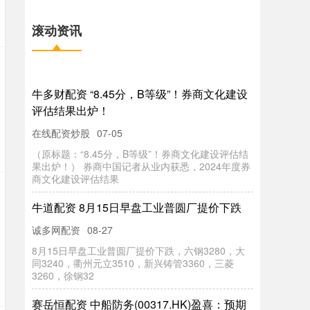
滚动资讯
牛多财配资 “8.45分，B等级”！券商文化建设
评估结果出炉！
在线配资炒股
07-05
（原标题：“8.45分，B等级”！券商文化建设评估结
果出炉！） 券商中国记者从业内获悉，2024年度券
商文化建设评估结果
牛道配资 8月15日早盘工业普圆厂提价下跌
诚多网配资
08-27
8月15日早盘工业普圆厂提价下跌，六钢3280，大
同3240，衢州元立3510，新兴铸管3360，三菱
3260，徐钢32
赛岳恒配资 中船防务(00317.HK)盈喜：预期