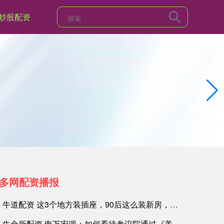
炒股配资
多网配资播报
牛道配资 这3个地方装插座，90后这么装新房，手机走到哪充到
牛金所配资 申万宏源：如何看待参议院通过《美丽大法案》？