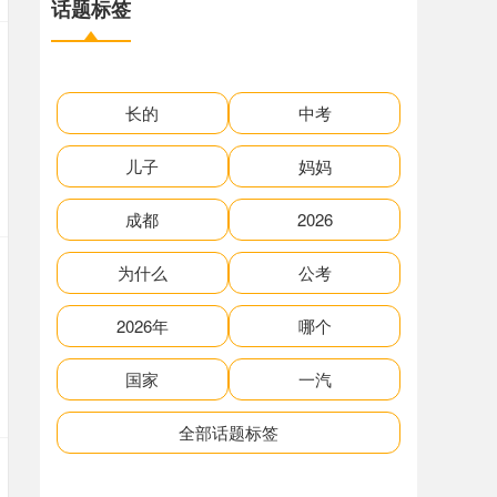
话题标签
长的
中考
儿子
妈妈
成都
2026
为什么
公考
2026年
哪个
国家
一汽
全部话题标签