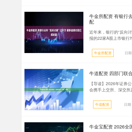
牛金所配资 有银行去
配
近年来，银行的“反向讨
报的22家A股上市银行
牛金所配资
日期
牛道配资 四部门联
【导读】2026年证券
会携手上交所、深交所及
牛道配资
日期：
牛金宝配资 2026