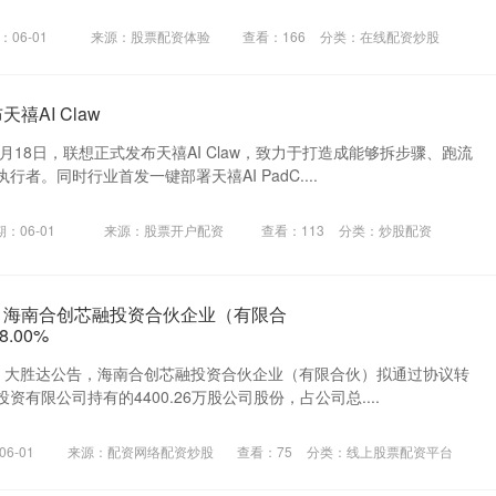
：06-01
来源：股票配资体验
查看：
166
分类：
在线配资炒股
禧AI Claw
3月18日，联想正式发布天禧AI Claw，致力于打造成能够拆步骤、跑流
者。同时行业首发一键部署天禧AI PadC....
：06-01
来源：股票开户配资
查看：
113
分类：
炒股配资
：海南合创芯融投资合伙企业（有限合
.00%
8日，大胜达公告，海南合创芯融投资合伙企业（有限合伙）拟通过协议转
有限公司持有的4400.26万股公司股份，占公司总....
6-01
来源：配资网络配资炒股
查看：
75
分类：
线上股票配资平台