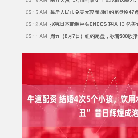
04:56 AM
美日联手干预见效 对冲基金大幅削减日
04:52 AM
04:49 AM
8月8日美股成交额前20：SpaceX将