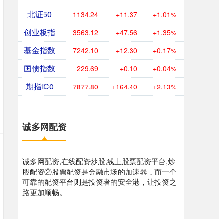
北证50
1134.24
+11.37
+1.01%
创业板指
3563.12
+47.56
+1.35%
基金指数
7242.10
+12.30
+0.17%
国债指数
229.69
+0.10
+0.04%
期指IC0
7877.80
+164.40
+2.13%
诚多网配资
诚多网配资,在线配资炒股,线上股票配资平台,炒
股配资②股票配资是金融市场的加速器，而一个
可靠的配资平台则是投资者的安全港，让投资之
路更加顺畅。