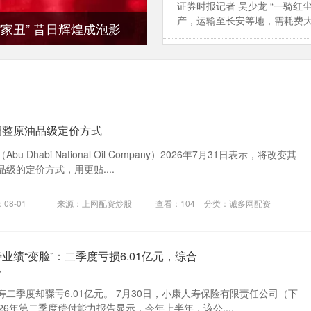
证券时报记者 吴少龙 “一骑
产，运输至长安等地，需耗费大量
“家丑” 昔日辉煌成泡影
调整原油品级定价方式
 Dhabi National Oil Company）2026年7月31日表示，将改变其
级的定价方式，用更贴....
08-01
来源：上网配资炒股
查看：
104
分类：
诚多网配资
业绩“变脸”：二季度亏损6.01亿元，综合
%
二季度却骤亏6.01亿元。 7月30日，小康人寿保险有限责任公司（下
26年第二季度偿付能力报告显示，今年上半年，该公....